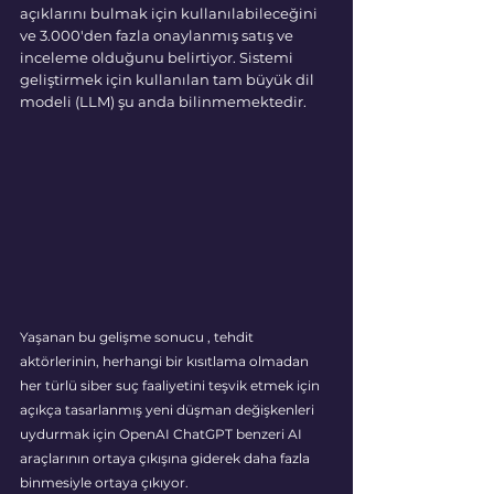
açıklarını bulmak için kullanılabileceğini 
ve 3.000'den fazla onaylanmış satış ve 
inceleme olduğunu belirtiyor. Sistemi 
geliştirmek için kullanılan tam büyük dil 
modeli (LLM) şu anda bilinmemektedir.
Yaşanan bu gelişme sonucu , tehdit 
aktörlerinin, herhangi bir kısıtlama olmadan 
her türlü siber suç faaliyetini teşvik etmek için 
açıkça tasarlanmış yeni düşman değişkenleri 
uydurmak için OpenAI ChatGPT benzeri AI 
araçlarının ortaya çıkışına giderek daha fazla 
binmesiyle ortaya çıkıyor.